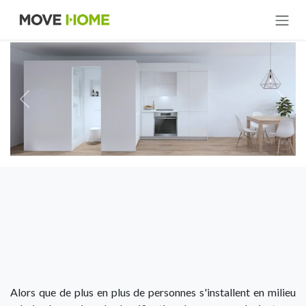
Se rendre au contenu
Alors que de plus en plus de personnes s'installent en milieu