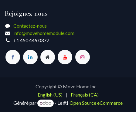
Rejoignez-nous
Contactez-nous
info@movehomemodule.com
+1 450 449 0377
Copyright © Move Home Inc.
English (US)
|
Français (CA)
Généré par
- Le #1
Open Source eCommerce