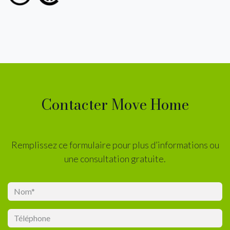
Contacter Move Home
Remplissez ce formulaire pour plus d’informations ou
une consultation gratuite.