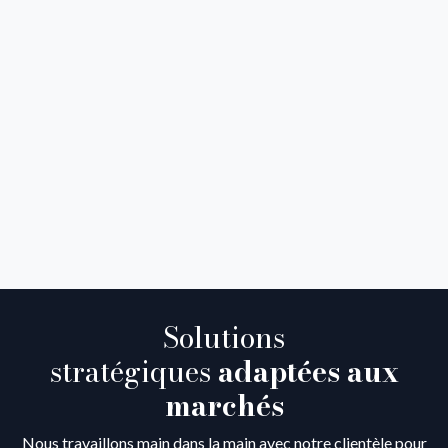
Solutions
stratégiques
adaptées aux
marchés
Nous travaillons main dans la main avec notre clientèle pour